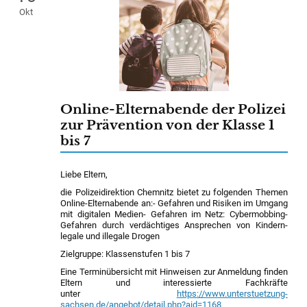
Okt
Online-Elternabende der Polizei
zur Prävention von der Klasse 1
bis 7
Liebe Eltern,
die Polizeidirektion Chemnitz bietet zu folgenden Themen
Online-Elternabende an:- Gefahren und Risiken im Umgang
mit digitalen Medien- Gefahren im Netz: Cybermobbing-
Gefahren durch verdächtiges Ansprechen von Kindern-
legale und illegale Drogen
Zielgruppe: Klassenstufen 1 bis 7
Eine Terminübersicht mit Hinweisen zur Anmeldung finden
Eltern und interessierte Fachkräfte
unter
https://www.unterstuetzung-
sachsen.de/angebot/detail.php?aid=1168