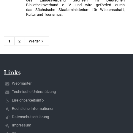
des Landesverband Sachsen im Deutschen
Bibliotheksverband e. V. und wird gefördert durch
das Sächsische Staatsministerium für Wissenschaft,
Kultur und Tourismus.
1
2
Weiter
Links
Webmaster
Technische Unterstützung
Erreichbarkeitsinfo
Rechtliche Informationen
Datenschutzerklärung
Impressum