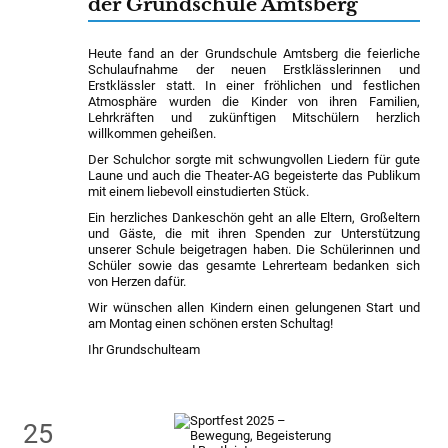
der Grundschule Amtsberg
Heute fand an der Grundschule Amtsberg die feierliche
Schulaufnahme der neuen Erstklässlerinnen und
Erstklässler statt. In einer fröhlichen und festlichen
Atmosphäre wurden die Kinder von ihren Familien,
Lehrkräften und zukünftigen Mitschülern herzlich
willkommen geheißen.
Der Schulchor sorgte mit schwungvollen Liedern für gute
Laune und auch die Theater-AG begeisterte das Publikum
mit einem liebevoll einstudierten Stück.
Ein herzliches Dankeschön geht an alle Eltern, Großeltern
und Gäste, die mit ihren Spenden zur Unterstützung
unserer Schule beigetragen haben. Die Schülerinnen und
Schüler sowie das gesamte Lehrerteam bedanken sich
von Herzen dafür.
Wir wünschen allen Kindern einen gelungenen Start und
am Montag einen schönen ersten Schultag!
Ihr Grundschulteam
25