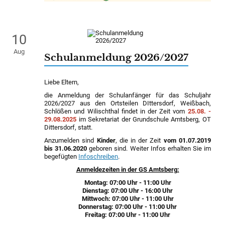
10
Aug
Schulanmeldung 2026/2027
Liebe Eltern,
die Anmeldung der Schulanfänger für das Schuljahr
2026/2027 aus den Ortsteilen DIttersdorf, Weißbach,
Schlößen und Wilischthal findet in der Zeit vom
25.08. -
29.08.2025
im Sekretariat der Grundschule Amtsberg, OT
Dittersdorf, statt.
Anzumelden sind
Kinder
, die in der Zeit
vom 01.07.2019
bis 31.06.2020
geboren sind. Weiter Infos erhalten Sie im
begefügten
Infoschreiben
.
Anmeldezeiten in der GS Amtsberg:
Montag: 07:00 Uhr - 11:00 Uhr
Dienstag: 07:00 Uhr - 16:00 Uhr
Mittwoch: 07:00 Uhr - 11:00 Uhr
Donnerstag: 07:00 Uhr - 11:00 Uhr
Freitag: 07:00 Uhr - 11:00 Uhr