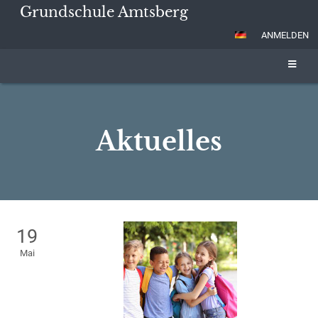
Grundschule Amtsberg
ANMELDEN
Aktuelles
Aktuelles
19
Mai