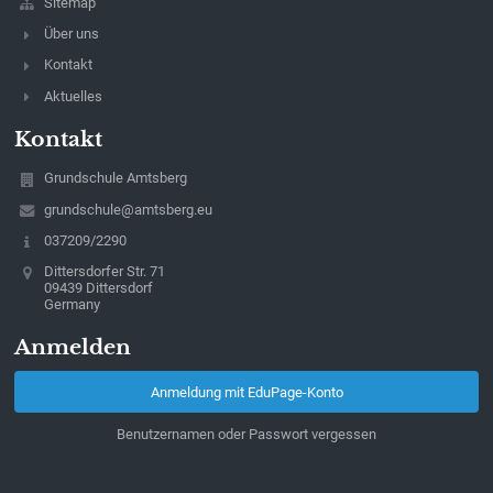
Sitemap
Über uns
Kontakt
Aktuelles
Kontakt
Grundschule Amtsberg
grundschule@amtsberg.eu
037209/2290
Dittersdorfer Str. 71
09439 Dittersdorf
Germany
Anmelden
Anmeldung mit EduPage-Konto
Benutzernamen oder Passwort vergessen