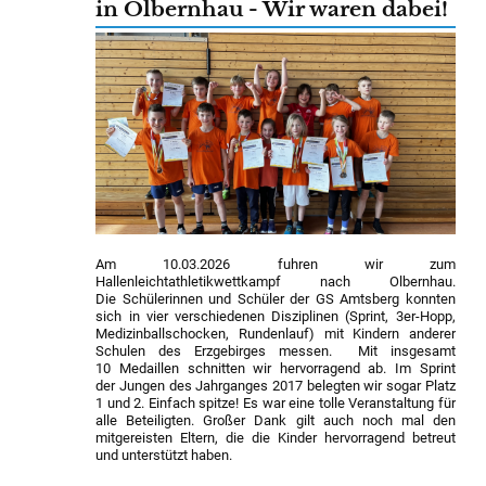
in Olbernhau - Wir waren dabei!
Am 10.03.2026 fuhren wir zum
Hallenleichtathletikwettkampf nach Olbernhau.
Die Schülerinnen und Schüler der GS Amtsberg konnten
sich in vier verschiedenen Disziplinen (Sprint, 3er-Hopp,
Medizinballschocken, Rundenlauf) mit Kindern anderer
Schulen des Erzgebirges messen. Mit insgesamt
10 Medaillen schnitten wir hervorragend ab. Im Sprint
der Jungen des Jahrganges 2017 belegten wir sogar Platz
1 und 2. Einfach spitze! Es war eine tolle Veranstaltung für
alle Beteiligten. Großer Dank gilt auch noch mal den
mitgereisten Eltern, die die Kinder hervorragend betreut
und unterstützt haben.