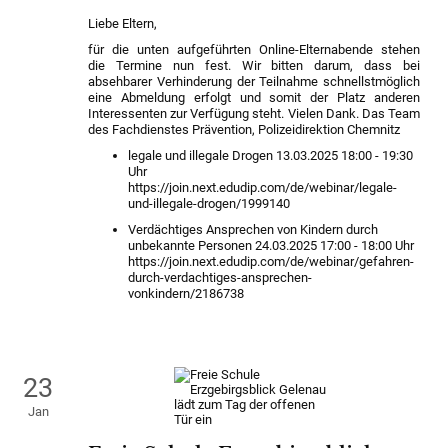
Liebe Eltern,
für die unten aufgeführten Online-Elternabende stehen
die Termine nun fest. Wir bitten darum, dass bei
absehbarer Verhinderung der Teilnahme schnellstmöglich
eine Abmeldung erfolgt und somit der Platz anderen
Interessenten zur Verfügung steht. Vielen Dank. Das Team
des Fachdienstes Prävention, Polizeidirektion Chemnitz
legale und illegale Drogen 13.03.2025 18:00 - 19:30
Uhr
https://join.next.edudip.com/de/webinar/legale-
und-illegale-drogen/1999140
Verdächtiges Ansprechen von Kindern durch
unbekannte Personen 24.03.2025 17:00 - 18:00 Uhr
https://join.next.edudip.com/de/webinar/gefahren-
durch-verdachtiges-ansprechen-
vonkindern/2186738
23
Jan