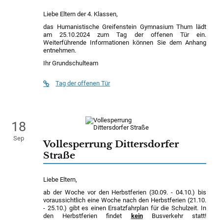
Liebe Eltern der 4. Klassen,
das Humanistische Greifenstein Gymnasium Thum lädt
am 25.10.2024 zum Tag der offenen Tür ein.
Weiterführende Informationen können Sie dem Anhang
entnehmen.
Ihr Grundschulteam
Tag der offenen Tür
18
Sep
Vollesperrung Dittersdorfer
Straße
Liebe Eltern,
ab der Woche vor den Herbstferien (30.09. - 04.10.) bis
voraussichtlich eine Woche nach den Herbstferien (21.10.
- 25.10.) gibt es einen Ersatzfahrplan für die Schulzeit. In
den Herbstferien findet
kein
Busverkehr statt!