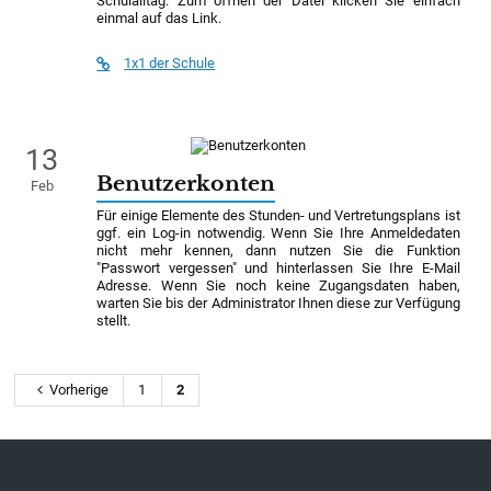
Schulalltag. Zum öffnen der Datei klicken Sie einfach
einmal auf das Link.
1x1 der Schule
13
Benutzerkonten
Feb
Für einige Elemente des Stunden- und Vertretungsplans ist
ggf. ein Log-in notwendig. Wenn Sie Ihre Anmeldedaten
nicht mehr kennen, dann nutzen Sie die Funktion
"Passwort vergessen" und hinterlassen Sie Ihre E-Mail
Adresse. Wenn Sie noch keine Zugangsdaten haben,
warten Sie bis der Administrator Ihnen diese zur Verfügung
stellt.
Vorherige
1
2