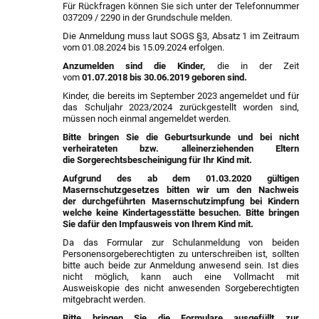
Für Rückfragen können Sie sich unter der Telefonnummer
037209 / 2290 in der Grundschule melden.
Die Anmeldung muss laut SOGS §3, Absatz 1 im Zeitraum
vom 01.08.2024 bis 15.09.2024 erfolgen.
Anzumelden sind die Kinder,
die in der Zeit
vom
01.07.2018 bis 30.06.2019 geboren sind.
Kinder, die bereits im September 2023 angemeldet und für
das Schuljahr 2023/2024 zurückgestellt worden sind,
müssen noch einmal angemeldet werden.
Bitte bringen Sie die
Geburtsurkunde
und bei nicht
verheirateten bzw. alleinerziehenden Eltern
die Sorgerechtsbescheinigung für Ihr Kind mit.
Aufgrund des ab dem 01.03.2020 gültigen
Masernschutzgesetzes bitten wir um den Nachweis
der durchgeführten Masernschutzimpfung bei Kindern
welche keine Kindertagesstätte besuchen. Bitte bringen
Sie dafür den Impfausweis von Ihrem Kind mit.
Da das Formular zur Schulanmeldung von beiden
Personensorgeberechtigten zu unterschreiben ist, sollten
bitte auch beide zur Anmeldung anwesend sein. Ist dies
nicht möglich, kann auch eine Vollmacht mit
Ausweiskopie des nicht anwesenden Sorgeberechtigten
mitgebracht werden.
Bitte bringen Sie die Formulare ausgefüllt zur