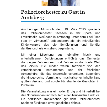
Polizeiorchester zu Gast in
Amtsberg
Am heutigen Mittwoch, dem 19. März 2025, gastierte
das Polizeiorchester Sachsen in der Sport- und
Freizeithalle Weißbach in Amtsberg. Unter dem Titel "Das
Fest im Zirkuszelt" präsentierten sie ein mitreißendes
Kinderkonzert, das die Schülerinnen und Schüler
der Grundschule Amtsberg begeisterte.
Mit einer Mischung aus lebhafter Musik und
unterhaltsamen Darbietungen entführte das Orchester
die jungen Zuhörerinnen und Zuhörer in die bunte Welt
des Zirkus. Die Kinder waren fasziniert von den
verschiedenen Instrumenten und der fröhlichen
Atmosphäre, die das Ensemble verbreitete. Besonders
die kindgerechte Vermittlung musikalischer Inhalte fand
großen Anklang und sorgte für strahlende Gesichter im
Publikum.
Die Veranstaltung war ein voller Erfolg und hinterließ bei
den Schülerinnen und Schülern einen bleibenden Eindruck.
Ein herzliches Dankeschön gilt dem Polizeiorchester
Sachsen für dieses unvergessliche Erlebnis.