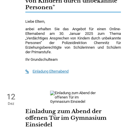
von Kindern durch unbekannte
Personen"
Liebe Eltern,
anbei erhalten Sie das Angebot für einen Online-
Elternabend am 30. Januar 2025 zum Thema
„Verdächtiges Ansprechen von Kindern durch unbekannte
Personen“ der Polizeidirektion Chemnitz für
Erziehungsberechtigte von Schülerinnen und Schülern
der Primarstufe.
Ihr Grundschulteam
Einladung Elternabend
12
Dez
Einladung zum Abend der
offenen Tür im Gymnasium
Einsiedel