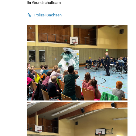
Ihr Grundschulteam
Polizei Sachsen