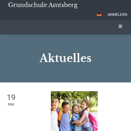
Grundschule Amtsberg
ANMELDEN
Aktuelles
Aktuelles
19
Mär