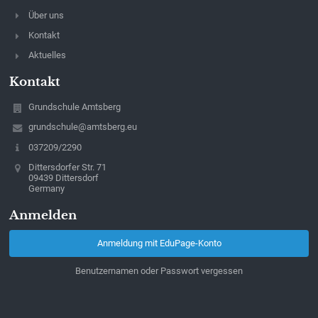
Über uns
Kontakt
Aktuelles
Kontakt
Grundschule Amtsberg
grundschule@amtsberg.eu
037209/2290
Dittersdorfer Str. 71
09439 Dittersdorf
Germany
Anmelden
Anmeldung mit EduPage-Konto
Benutzernamen oder Passwort vergessen