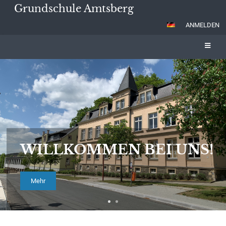
Grundschule Amtsberg
ANMELDEN
Startseite
WILLKOMMEN BEI UNS!
Mehr