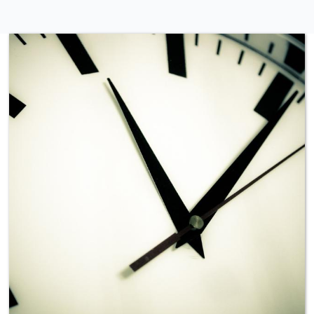
Anschreiben AOK
Flyer K